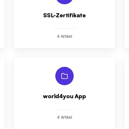
SSL-Zertifikate
4 Artikel
world4you App
4 Artikel