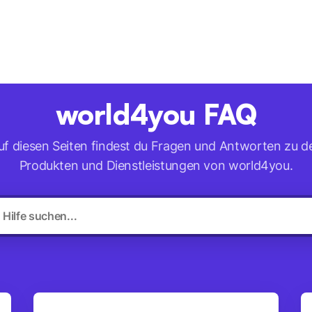
ld4you
world4you FAQ
uf diesen Seiten findest du Fragen und Antworten zu d
Produkten und Dienstleistungen von world4you.