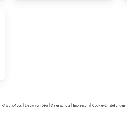
©
world4you
|
Elevio von
Dixa
|
Datenschutz
|
Impressum
|
Cookie-Einstellungen