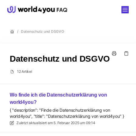
world4you
/
Datenschutz und DSGVO
Datenschutz und DSGVO
12 Artikel
Wo finde ich die Datenschutzerklärung von
world4you?
{ "description": "Finde die Datenschutzerklärung von
world4you", "title": "Datenschutzerklärung von world4you" }
Zuletzt aktualisiert am
5. Februar 2025 um 09:14