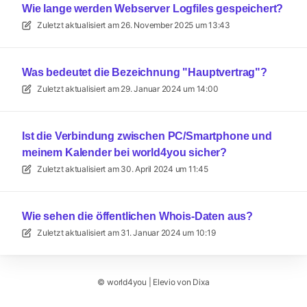
Wie lange werden Webserver Logfiles gespeichert?
Zuletzt aktualisiert am
26. November 2025 um 13:43
Was bedeutet die Bezeichnung "Hauptvertrag"?
Zuletzt aktualisiert am
29. Januar 2024 um 14:00
Ist die Verbindung zwischen PC/Smartphone und
meinem Kalender bei world4you sicher?
Zuletzt aktualisiert am
30. April 2024 um 11:45
Wie sehen die öffentlichen Whois-Daten aus?
Zuletzt aktualisiert am
31. Januar 2024 um 10:19
©
world4you
|
Elevio von
Dixa