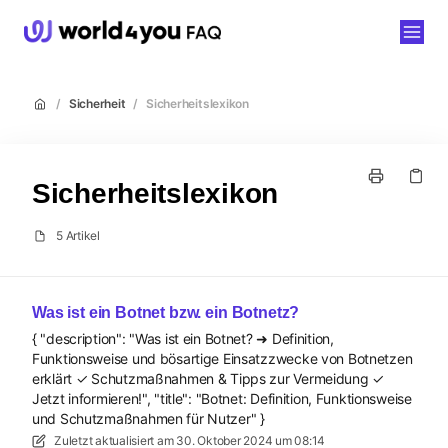
world4you
/
Sicherheit
/
Sicherheitslexikon
Sicherheitslexikon
5 Artikel
Was ist ein Botnet bzw. ein Botnetz?
{ "description": "Was ist ein Botnet? ➜ Definition,
Funktionsweise und bösartige Einsatzzwecke von Botnetzen
erklärt ✓ Schutzmaßnahmen & Tipps zur Vermeidung ✓
Jetzt informieren!", "title": "Botnet: Definition, Funktionsweise
und Schutzmaßnahmen für Nutzer" }
Zuletzt aktualisiert am
30. Oktober 2024 um 08:14