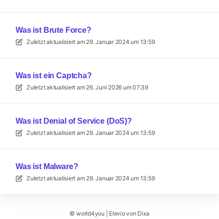
Was ist Brute Force?
Zuletzt aktualisiert am
29. Januar 2024 um 13:59
Was ist ein Captcha?
Zuletzt aktualisiert am
26. Juni 2026 um 07:39
Was ist Denial of Service (DoS)?
Zuletzt aktualisiert am
29. Januar 2024 um 13:59
Was ist Malware?
Zuletzt aktualisiert am
29. Januar 2024 um 13:59
©
world4you
|
Elevio von
Dixa