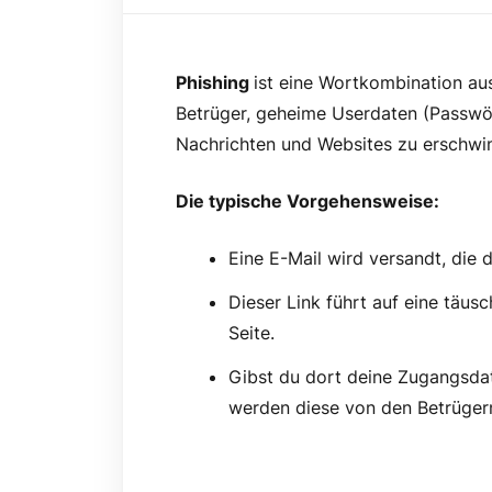
Phishing
ist eine Wortkombination a
Betrüger, geheime Userdaten (Passwör
Nachrichten und Websites zu erschwin
Die typische Vorgehensweise:
Eine E-Mail wird versandt, die d
Dieser Link führt auf eine täus
Seite.
Gibst du dort deine Zugangsdat
werden diese von den Betrügern