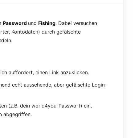
us
Password
und
Fishing
. Dabei versuchen
ter, Kontodaten) durch gefälschte
deln.
ich auffordert, einen Link anzuklicken.
chend echt aussehende, aber gefälschte Login-
en (z.B. dein world4you-Passwort) ein,
 abgegriffen.