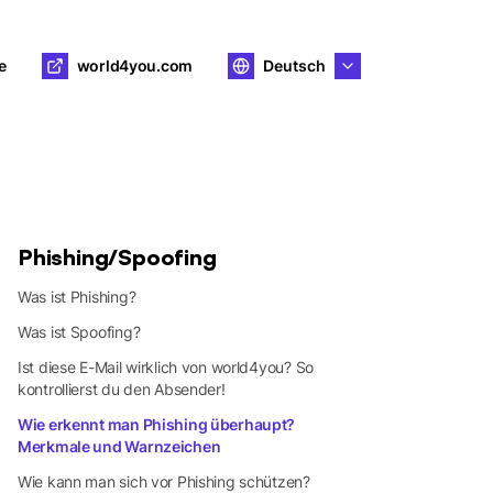
e
world4you.com
Deutsch
Phishing/Spoofing
Was ist Phishing?
Was ist Spoofing?
Ist diese E-Mail wirklich von world4you? So
kontrollierst du den Absender!
Wie erkennt man Phishing überhaupt?
Merkmale und Warnzeichen
Wie kann man sich vor Phishing schützen?