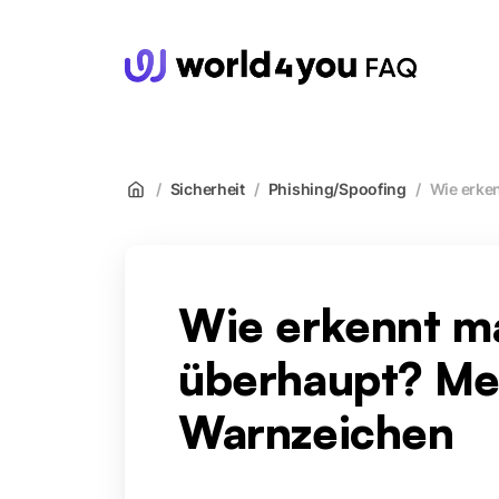
wor
/
Sicherheit
/
Phishing/Spoofing
/
Wie erke
Wie erkennt m
überhaupt? Me
Warnzeichen