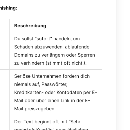
ishing:
Beschreibung
Du sollst "sofort" handeln, um
Schaden abzuwenden, ablaufende
Domains zu verlängern oder Sperren
zu verhindern (stimmt oft nicht!).
Seriöse Unternehmen fordern dich
niemals auf, Passwörter,
Kreditkarten- oder Kontodaten per E-
Mail oder über einen Link in der E-
Mail preiszugeben.
Der Text beginnt oft mit "Sehr
geehrte/r Kund/in" oder ähnlichen