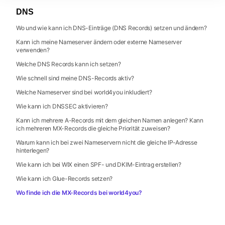
DNS
Wo und wie kann ich DNS-Einträge (DNS Records) setzen und ändern?
Kann ich meine Nameserver ändern oder externe Nameserver
verwenden?
Welche DNS Records kann ich setzen?
Wie schnell sind meine DNS-Records aktiv?
Welche Nameserver sind bei world4you inkludiert?
Wie kann ich DNSSEC aktivieren?
Kann ich mehrere A-Records mit dem gleichen Namen anlegen? Kann
ich mehreren MX-Records die gleiche Priorität zuweisen?
Warum kann ich bei zwei Nameservern nicht die gleiche IP-Adresse
hinterlegen?
Wie kann ich bei WIX einen SPF- und DKIM-Eintrag erstellen?
Wie kann ich Glue-Records setzen?
Wo finde ich die MX-Records bei world4you?