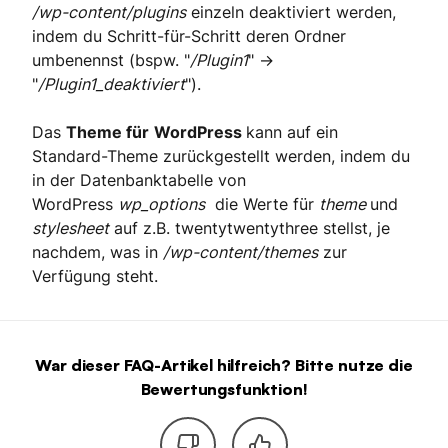
/wp-content/plugins
einzeln deaktiviert werden,
indem du Schritt-für-Schritt deren Ordner
umbenennst (bspw. "
/Plugin1
" ->
"
/Plugin1_deaktiviert
").
Das
Theme für
WordPress
kann auf ein
Standard-Theme zurückgestellt werden, indem du
in der Datenbanktabelle von
WordPress
wp_options
die Werte für
theme
und
stylesheet
auf z.B. twentytwentythree stellst, je
nachdem, was in
/wp-content/themes
zur
Verfügung steht.
War dieser FAQ-Artikel hilfreich? Bitte nutze die
Bewertungsfunktion!