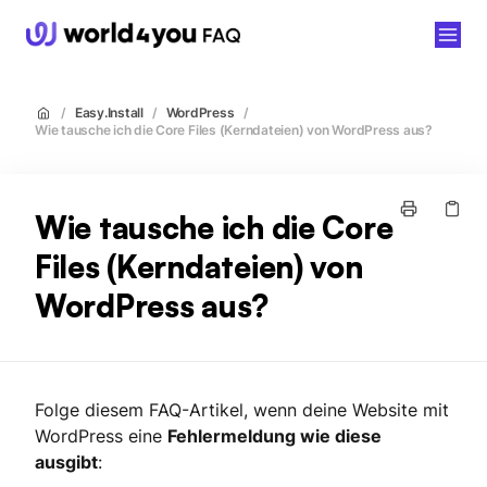
world4you
/
Easy.Install
/
WordPress
/
Wie tausche ich die Core Files (Kerndateien) von WordPress aus?
Wie tausche ich die Core
Files (Kerndateien) von
WordPress aus?
Folge diesem FAQ-Artikel, wenn deine Website mit
WordPress eine
Fehlermeldung wie diese
ausgibt
: