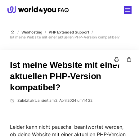
world4you
/
Webhosting
/
PHP Extended Support
/
Ist meine Website mit einer aktuellen PHP-Version kompatibel?
Ist meine Website mit einer
aktuellen PHP-Version
kompatibel?
Zuletzt aktualisiert am
2. April 2024 um 14:22
Leider kann nicht pauschal beantwortet werden,
ob deine Website mit einer aktuellen PHP-Version