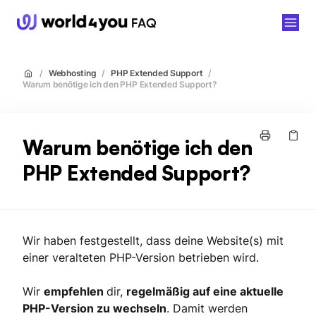
world4you
/
Webhosting
/
PHP Extended Support
/
Warum benötige ich den PHP Extended Support?
Warum benötige ich den
PHP Extended Support?
Wir haben festgestellt, dass deine Website(s) mit
einer veralteten PHP-Version betrieben wird.
Wir
empfehlen
dir,
regelmäßig auf eine aktuelle
PHP-Version zu wechseln
. Damit werden