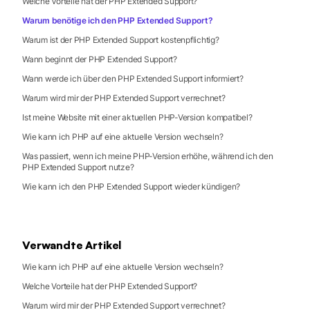
Welche Vorteile hat der PHP Extended Support?
Warum benötige ich den PHP Extended Support?
Warum ist der PHP Extended Support kostenpflichtig?
Wann beginnt der PHP Extended Support?
Wann werde ich über den PHP Extended Support informiert?
Warum wird mir der PHP Extended Support verrechnet?
Ist meine Website mit einer aktuellen PHP-Version kompatibel?
Wie kann ich PHP auf eine aktuelle Version wechseln?
Was passiert, wenn ich meine PHP-Version erhöhe, während ich den
PHP Extended Support nutze?
Wie kann ich den PHP Extended Support wieder kündigen?
Verwandte Artikel
Wie kann ich PHP auf eine aktuelle Version wechseln?
Welche Vorteile hat der PHP Extended Support?
Warum wird mir der PHP Extended Support verrechnet?