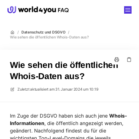
world4you
/
Datenschutz und DSGVO
/
Wie sehen die öffentlichen Whois-Daten aus?
Wie sehen die öffentlichen
Whois-Daten aus?
Zuletzt aktualisiert am
31. Januar 2024 um 10:19
Im Zuge der DSGVO haben sich auch jene
Whois-
Informationen
, die öffentlich angezeigt werden,
geändert. Nachfolgend findest du für die
wichtigsten Top-Level-Domains die jeweils