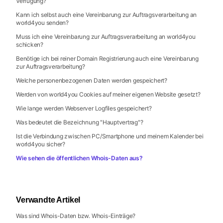
Verfügung?
Kann ich selbst auch eine Vereinbarung zur Auftragsverarbeitung an
world4you senden?
Muss ich eine Vereinbarung zur Auftragsverarbeitung an world4you
schicken?
Benötige ich bei reiner Domain Registrierung auch eine Vereinbarung
zur Auftragsverarbeitung?
Welche personenbezogenen Daten werden gespeichert?
Werden von world4you Cookies auf meiner eigenen Website gesetzt?
Wie lange werden Webserver Logfiles gespeichert?
Was bedeutet die Bezeichnung "Hauptvertrag"?
Ist die Verbindung zwischen PC/Smartphone und meinem Kalender bei
world4you sicher?
Wie sehen die öffentlichen Whois-Daten aus?
Verwandte Artikel
Was sind Whois-Daten bzw. Whois-Einträge?