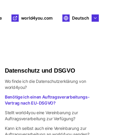
e
world4you.com
Deutsch
Datenschutz und DSGVO
Wo finde ich die Datenschutzerklärung von
world4you?
Benötige ich einen Auftragsverarbeitungs-
Vertrag nach EU-DSGVO?
Stellt world4you eine Vereinbarung zur
Auftragsverarbeitung zur Verfügung?
Kann ich selbst auch eine Vereinbarung zur
Auftragsverarbeitung an world4you senden?