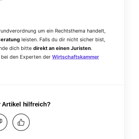
rundverordnung um ein Rechtsthema handelt,
 Beratung
leisten. Falls du dir nicht sicher bist,
nde dich bitte
direkt an einen Juristen
.
h bei den Experten der
Wirtschaftskammer
 Artikel hilfreich?