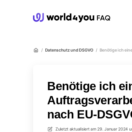
wor
/
Datenschutz und DSGVO
/
Benötige ich ei
Benötige ich ei
Auftragsverarb
nach EU-DSGV
Zuletzt aktualisiert am
29. Januar 2024 