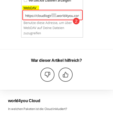
War dieser Artikel hilfreich?
world4you Cloud
In welchen Paketen ist die Cloud inkludiert?