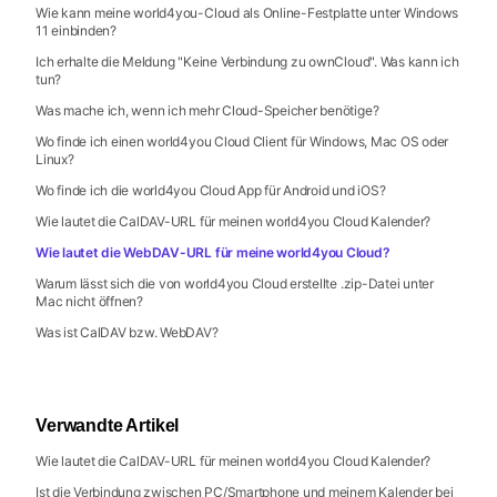
Wie kann meine world4you-Cloud als Online-Festplatte unter Windows
11 einbinden?
Ich erhalte die Meldung "Keine Verbindung zu ownCloud". Was kann ich
tun?
Was mache ich, wenn ich mehr Cloud-Speicher benötige?
Wo finde ich einen world4you Cloud Client für Windows, Mac OS oder
Linux?
Wo finde ich die world4you Cloud App für Android und iOS?
Wie lautet die CalDAV-URL für meinen world4you Cloud Kalender?
Wie lautet die WebDAV-URL für meine world4you Cloud?
Warum lässt sich die von world4you Cloud erstellte .zip-Datei unter
Mac nicht öffnen?
Was ist CalDAV bzw. WebDAV?
Verwandte Artikel
Wie lautet die CalDAV-URL für meinen world4you Cloud Kalender?
Ist die Verbindung zwischen PC/Smartphone und meinem Kalender bei