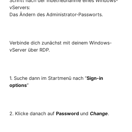
Schritt nach der Inbetriebnahme eines Windows-
vServers:
Das Ändern des Administrator-Passworts.
Verbinde dich zunächst mit deinem Windows-
vServer über RDP.
1. Suche dann im Startmenü nach “
Sign-in
options
”
2. Klicke danach auf
Password
und
Change
.