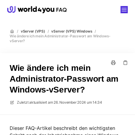
world4you
/
vServer (VPS)
/
vServer (VPS) Windows
/
Wie ändere ich mein Administrator-Passwort am Windows-
vServer?
Wie ändere ich mein
Administrator-Passwort am
Windows-vServer?
Zuletzt aktualisiert am
26. November 2024 um 14:34
Dieser FAQ-Artikel beschreibt den wichtigsten