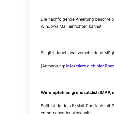
Die nachfolgende Anleitung beschreib
Windows Mail einrichten kannst.
Es gibt dabei zwei verschiedene Mögl
(Anmerkung:
Informiere dich hier übe
Wir empfehlen grundsätzlich IMAP, m
Solltest du dein E-Mail-Postfach mit P
entsprechenden Abschnitt.