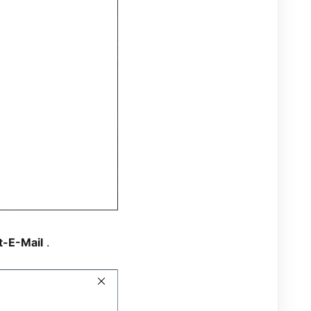
t-E-Mail
.