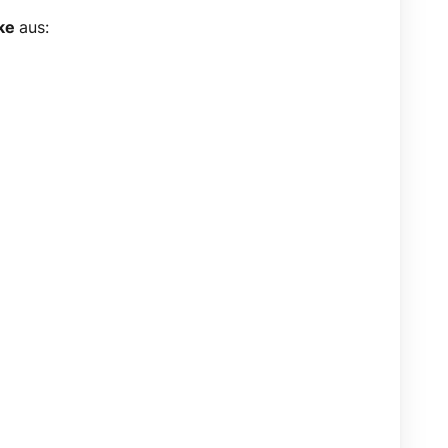
ke
aus: