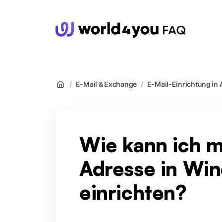
wor
/
E-Mail & Exchange
/
E-Mail-Einrichtung in 
Wie kann ich m
Adresse in Win
einrichten?