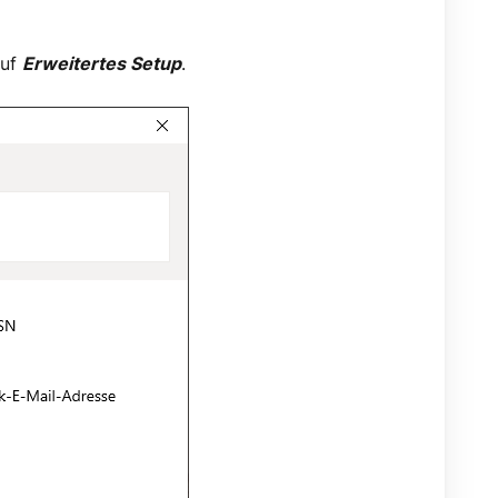
auf
Erweitertes Setup
.