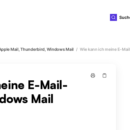
ld4you
Such
Apple Mail, Thunderbird, Windows Mail
/
Wie kann ich meine E-Mai
eine E-Mail-
dows Mail