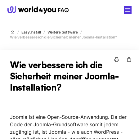
world4you
/
Easy.Install
/
Weitere Software
/
Wie verbessere ich die Sicherheit meiner Joomla-Installation?
Wie verbessere ich die
Sicherheit meiner Joomla-
Installation?
Joomla ist eine Open-Source-Anwendung. Da der
Code der Joomla-Grundsoftware somit jedem
zugängig ist, ist Joomla - wie auch WordPress -