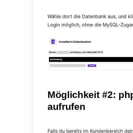
Wähle dort die Datenbank aus, und kl
Login möglich, ohne die MySQL-Zuga
Möglichkeit #2: p
aufrufen
Falls du bereits im Kundenbereich d