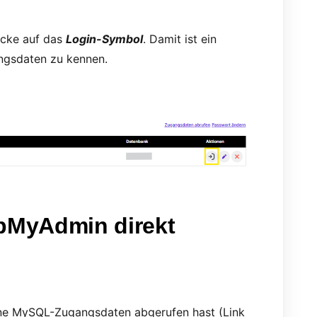
icke auf das
Login-Symbol
. Damit ist ein
ngsdaten zu kennen.
hpMyAdmin direkt
eine MySQL-Zugangsdaten abgerufen hast (Link