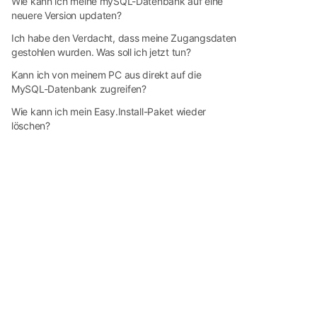
Wie kann ich meine mySQL-Datenbank auf eine
neuere Version updaten?
Ich habe den Verdacht, dass meine Zugangsdaten
gestohlen wurden. Was soll ich jetzt tun?
Kann ich von meinem PC aus direkt auf die
MySQL-Datenbank zugreifen?
Wie kann ich mein Easy.Install-Paket wieder
löschen?