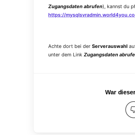
Zugangsdaten abrufen
), kannst du 
https://mysqlsvradmin.world4you.c
Achte dort bei der
Serverauswahl
auf
unter dem Link
Zugangsdaten abruf
War dieser