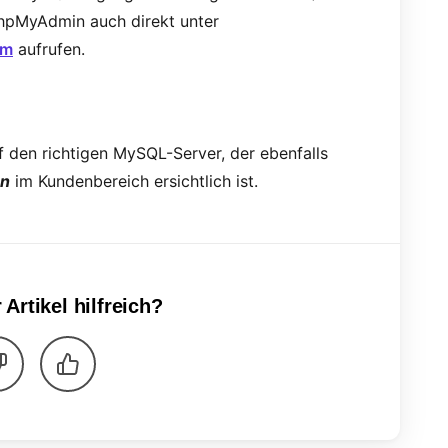
phpMyAdmin auch direkt unter
om
aufrufen.
 den richtigen MySQL-Server, der ebenfalls
en
im Kundenbereich ersichtlich ist.
 Artikel hilfreich?