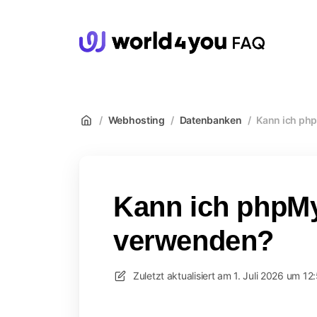
wor
/
Webhosting
/
Datenbanken
/
Kann ich ph
Kann ich php
verwenden?
Zuletzt aktualisiert am
1. Juli 2026 um 12