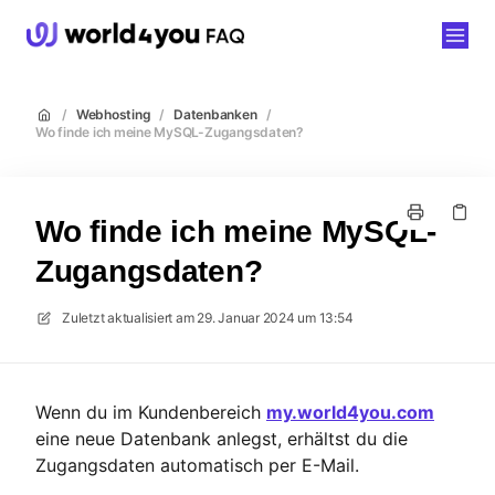
world4you
/
Webhosting
/
Datenbanken
/
Wo finde ich meine MySQL-Zugangsdaten?
Wo finde ich meine MySQL-
Zugangsdaten?
Zuletzt aktualisiert am
29. Januar 2024 um 13:54
Wenn du im Kundenbereich
my.world4you.com
eine neue Datenbank anlegst, erhältst du die
Zugangsdaten automatisch per E-Mail.