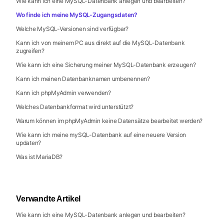
Wie kann ich eine MySQL-Datenbank anlegen und bearbeiten?
Wo finde ich meine MySQL-Zugangsdaten?
Welche MySQL-Versionen sind verfügbar?
Kann ich von meinem PC aus direkt auf die MySQL-Datenbank
zugreifen?
Wie kann ich eine Sicherung meiner MySQL-Datenbank erzeugen?
Kann ich meinen Datenbanknamen umbenennen?
Kann ich phpMyAdmin verwenden?
Welches Datenbankformat wird unterstützt?
Warum können im phpMyAdmin keine Datensätze bearbeitet werden?
Wie kann ich meine mySQL-Datenbank auf eine neuere Version
updaten?
Was ist MariaDB?
Verwandte Artikel
Wie kann ich eine MySQL-Datenbank anlegen und bearbeiten?