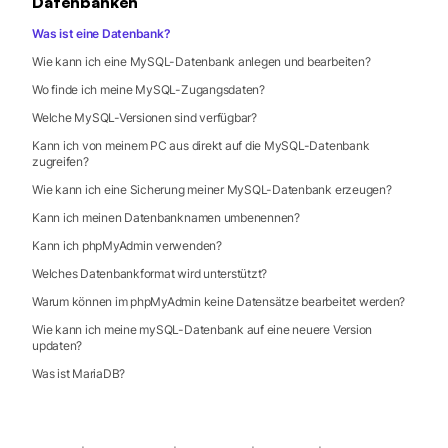
Datenbanken
Was ist eine Datenbank?
Wie kann ich eine MySQL-Datenbank anlegen und bearbeiten?
Wo finde ich meine MySQL-Zugangsdaten?
Welche MySQL-Versionen sind verfügbar?
Kann ich von meinem PC aus direkt auf die MySQL-Datenbank
zugreifen?
Wie kann ich eine Sicherung meiner MySQL-Datenbank erzeugen?
Kann ich meinen Datenbanknamen umbenennen?
Kann ich phpMyAdmin verwenden?
Welches Datenbankformat wird unterstützt?
Warum können im phpMyAdmin keine Datensätze bearbeitet werden?
Wie kann ich meine mySQL-Datenbank auf eine neuere Version
updaten?
Was ist MariaDB?