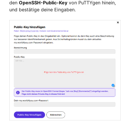
den
OpenSSH-Public-Key
von PuTTYgen hinein,
und bestätige deine Eingaben.