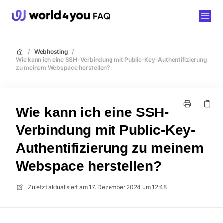
world4you
/
Webhosting
/
Wie kann ich eine SSH-Verbindung mit Public-Key-Authentifizierung
zu meinem Webspace herstellen?
Wie kann ich eine SSH-
Verbindung mit Public-Key-
Authentifizierung zu meinem
Webspace herstellen?
Zuletzt aktualisiert am
17. Dezember 2024 um 12:48