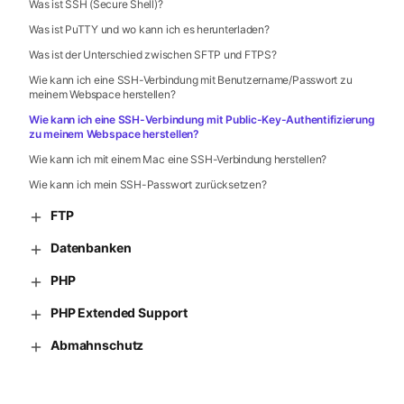
Was ist SSH (Secure Shell)?
Was ist PuTTY und wo kann ich es herunterladen?
Was ist der Unterschied zwischen SFTP und FTPS?
Wie kann ich eine SSH-Verbindung mit Benutzername/Passwort zu
meinem Webspace herstellen?
Wie kann ich eine SSH-Verbindung mit Public-Key-Authentifizierung
zu meinem Webspace herstellen?
Wie kann ich mit einem Mac eine SSH-Verbindung herstellen?
Wie kann ich mein SSH-Passwort zurücksetzen?
FTP
Datenbanken
PHP
PHP Extended Support
Abmahnschutz