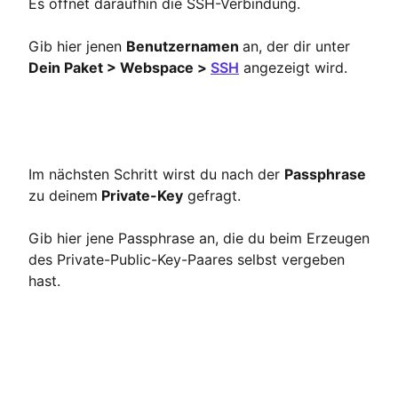
Es öffnet daraufhin die SSH-Verbindung.
Gib hier jenen
Benutzernamen
an, der dir unter
Dein Paket > Webspace >
SSH
angezeigt wird.
Im nächsten Schritt wirst du nach der
Passphrase
zu deinem
Private-Key
gefragt.
Gib hier jene Passphrase an, die du beim Erzeugen
des Private-Public-Key-Paares selbst vergeben
hast.