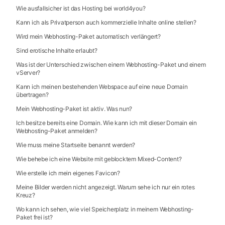
Wie ausfallsicher ist das Hosting bei world4you?
Kann ich als Privatperson auch kommerzielle Inhalte online stellen?
Wird mein Webhosting-Paket automatisch verlängert?
Sind erotische Inhalte erlaubt?
Was ist der Unterschied zwischen einem Webhosting-Paket und einem
vServer?
Kann ich meinen bestehenden Webspace auf eine neue Domain
übertragen?
Mein Webhosting-Paket ist aktiv. Was nun?
Ich besitze bereits eine Domain. Wie kann ich mit dieser Domain ein
Webhosting-Paket anmelden?
Wie muss meine Startseite benannt werden?
Wie behebe ich eine Website mit geblocktem Mixed-Content?
Wie erstelle ich mein eigenes Favicon?
Meine Bilder werden nicht angezeigt. Warum sehe ich nur ein rotes
Kreuz?
Wo kann ich sehen, wie viel Speicherplatz in meinem Webhosting-
Paket frei ist?