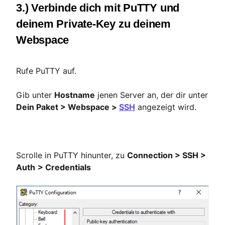
3.) Verbinde dich mit PuTTY und
deinem Private-Key zu deinem
Webspace
Rufe PuTTY auf.
Gib unter
Hostname
jenen Server an, der dir unter
Dein Paket > Webspace >
SSH
angezeigt wird.
Scrolle in PuTTY hinunter, zu
Connection > SSH >
Auth
> Credentials