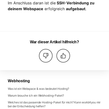
Im Anschluss daran ist die
SSH-Verbindung zu
deinem Webspace
erfolgreich
aufgebaut
.
War dieser Artikel hilfreich?
Webhosting
Was ist ein Webspace & was bedeutet Hosting?
Warum brauche ich ein Webhosting-Paket?
Welches ist das passende Hosting-Paket für mich? Kann world4you mir
bei der Entscheidung helfen?