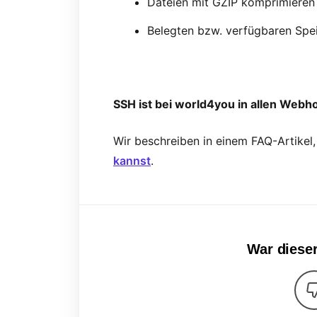
Dateien mit GZIP komprimieren
Belegten bzw. verfügbaren Spei
SSH ist bei world4you in allen Webh
Wir beschreiben in einem FAQ-Artikel
kannst
.
War dieser