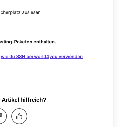
cherplatz auslesen
osting-Paketen enthalten.
,
wie du SSH bei world4you verwenden
 Artikel hilfreich?