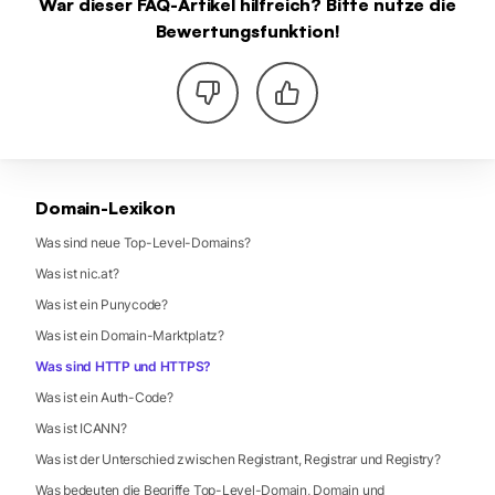
War dieser FAQ-Artikel hilfreich? Bitte nutze die
Bewertungsfunktion!
Domain-Lexikon
Was sind neue Top-Level-Domains?
Was ist nic.at?
Was ist ein Punycode?
Was ist ein Domain-Marktplatz?
Was sind HTTP und HTTPS?
Was ist ein Auth-Code?
Was ist ICANN?
Was ist der Unterschied zwischen Registrant, Registrar und Registry?
Was bedeuten die Begriffe Top-Level-Domain, Domain und