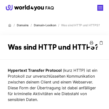
world4you
/
Domains
/
Domain-Lexikon
/
Was sind HTTP und HTTPS?
Was sind HTTP und HTTPS?
Hypertext Transfer Protocol
(kurz HTTP) ist ein
Protokoll zur unverschlüsselten Kommunikation
zwischen deinem Client und einem Webserver.
Diese Form der Übertragung ist dabei anfälliger
für kriminelle Aktivitäten wie Diebstahl von
sensiblen Daten.