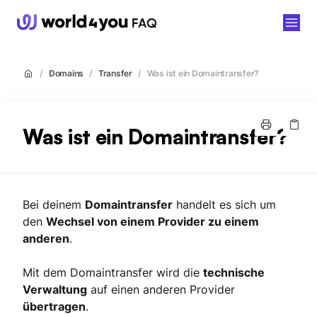
world4you
/
Domains
/
Transfer
/
Was ist ein Domaintransfer?
Was ist ein Domaintransfer?
Bei deinem
Domaintransfer
handelt es sich um
den
Wechsel von einem Provider zu einem
anderen
.
Mit dem Domaintransfer wird die
technische
Verwaltung
auf einen anderen Provider
übertragen
.