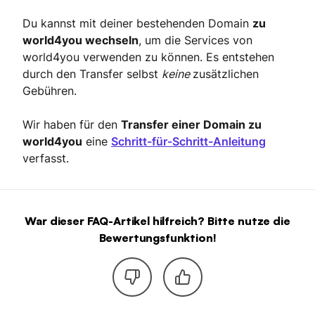
Du kannst mit deiner bestehenden Domain
zu
world4you wechseln
, um die Services von
world4you verwenden zu können. Es entstehen
durch den Transfer selbst
keine
zusätzlichen
Gebühren.
Wir haben für den
Transfer einer Domain zu
world4you
eine
Schritt-für-Schritt-Anleitung
verfasst.
War dieser FAQ-Artikel hilfreich? Bitte nutze die
Bewertungsfunktion!