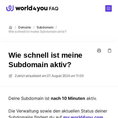
world4you
/
Domains
/
Subdomain
/
Wie schnell ist meine Subdomain aktiv?
Wie schnell ist meine
Subdomain aktiv?
Zuletzt aktualisiert am
27. August 2024 um 11:00
Deine Subdomain ist
nach 10 Minuten
aktiv.
Die Verwaltung sowie den aktuellen Status deiner
Subdomains findest du auf
my.world4you.com