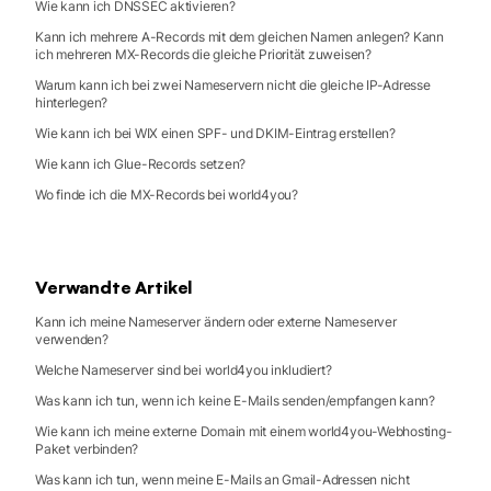
Wie kann ich DNSSEC aktivieren?
Kann ich mehrere A-Records mit dem gleichen Namen anlegen? Kann
ich mehreren MX-Records die gleiche Priorität zuweisen?
Warum kann ich bei zwei Nameservern nicht die gleiche IP-Adresse
hinterlegen?
Wie kann ich bei WIX einen SPF- und DKIM-Eintrag erstellen?
Wie kann ich Glue-Records setzen?
Wo finde ich die MX-Records bei world4you?
Verwandte Artikel
Kann ich meine Nameserver ändern oder externe Nameserver
verwenden?
Welche Nameserver sind bei world4you inkludiert?
Was kann ich tun, wenn ich keine E-Mails senden/empfangen kann?
Wie kann ich meine externe Domain mit einem world4you-Webhosting-
Paket verbinden?
Was kann ich tun, wenn meine E-Mails an Gmail-Adressen nicht