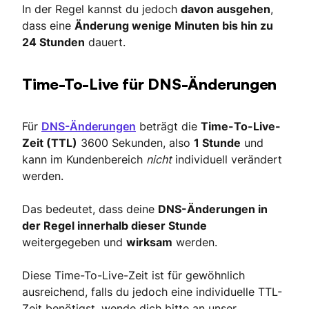
In der Regel kannst du jedoch
davon ausgehen
,
dass eine
Änderung
wenige Minuten bis hin zu
24 Stunden
dauert.
Time-To-Live für DNS-Änderungen
Für
DNS-Änderungen
beträgt die
Time-To-Live-
Zeit (TTL)
3600 Sekunden, also
1 Stunde
und
kann im Kundenbereich
nicht
individuell verändert
werden.
Das bedeutet, dass deine
DNS-Änderungen in
der Regel innerhalb dieser Stunde
weitergegeben und
wirksam
werden.
Diese Time-To-Live-Zeit ist für gewöhnlich
ausreichend, falls du jedoch eine individuelle TTL-
Zeit benötigst, wende dich bitte an unser