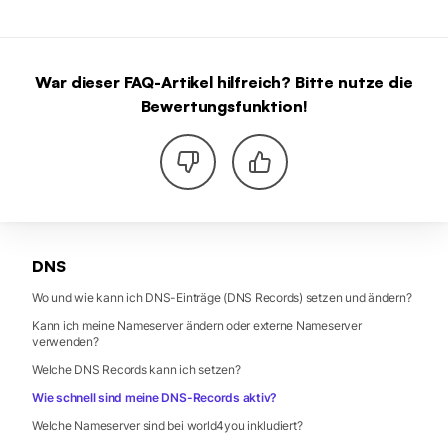
War dieser FAQ-Artikel hilfreich? Bitte nutze die
Bewertungsfunktion!
DNS
Wo und wie kann ich DNS-Einträge (DNS Records) setzen und ändern?
Kann ich meine Nameserver ändern oder externe Nameserver
verwenden?
Welche DNS Records kann ich setzen?
Wie schnell sind meine DNS-Records aktiv?
Welche Nameserver sind bei world4you inkludiert?