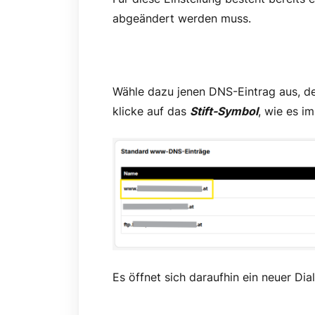
abgeändert werden muss.
Wähle dazu jenen DNS-Eintrag aus, d
klicke auf das
Stift-Symbol
, wie es i
Es öffnet sich daraufhin ein neuer Dia