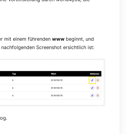
er mit einem führenden
www
beginnt, und
m nachfolgenden Screenshot ersichtlich ist:
log.