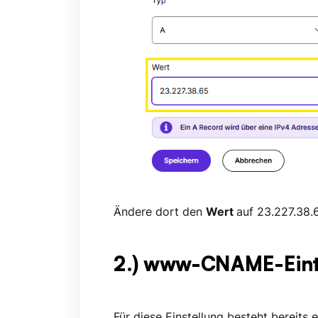
Ändere dort den
Wert
auf
23.227.38.
2.) www-CNAME-Eint
Für diese Einstellung besteht bereits 