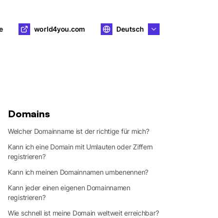
e
world4you.com
Deutsch
Domains
Welcher Domainname ist der richtige für mich?
Kann ich eine Domain mit Umlauten oder Ziffern
registrieren?
Kann ich meinen Domainnamen umbenennen?
Kann jeder einen eigenen Domainnamen
registrieren?
Wie schnell ist meine Domain weltweit erreichbar?