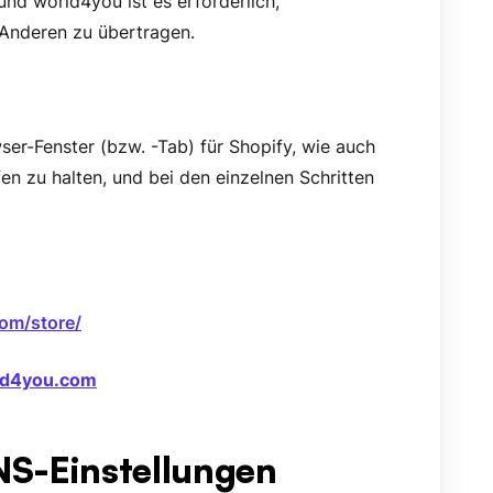
nd world4you ist es erforderlich,
Anderen zu übertragen.
er-Fenster (bzw. -Tab) für Shopify, wie auch
en zu halten, und bei den einzelnen Schritten
com/store/
rld4you.com
S-Einstellungen