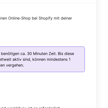
inen Online-Shop bei Shopify mit deiner
g benötigen ca. 30 Minuten Zeit. Bis diese
tweit aktiv sind, können mindestens 1
den vergehen.