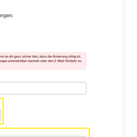
ungen: