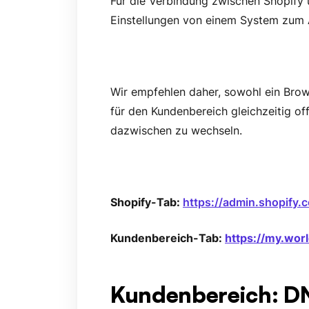
Für die Verbindung zwischen Shopify u
Einstellungen von einem System zum 
Wir empfehlen daher, sowohl ein Brows
für den Kundenbereich gleichzeitig off
dazwischen zu wechseln.
Shopify-Tab:
https://admin.shopify.
Kundenbereich-Tab:
https://my.wo
Kundenbereich: DN