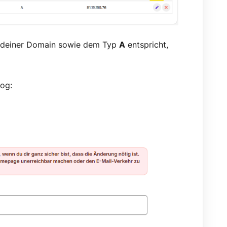
r deiner Domain sowie dem Typ
A
entspricht,
log: