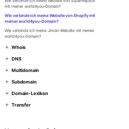
Wie verbinde ich meine Website von Squarespace
mit meiner world4you-Domain?
Wie verbinde ich meine Website von Shopify mit
meiner world4you-Domain?
Wie verbinde ich meine Jimdo-Website mit meiner
world4you-Domain?
Whois
DNS
Multidomain
Subdomain
Domain-Lexikon
Transfer