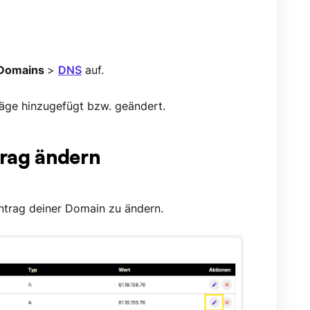
Domains
>
DNS
auf.
äge hinzugefügt bzw. geändert.
trag ändern
intrag deiner Domain zu ändern.