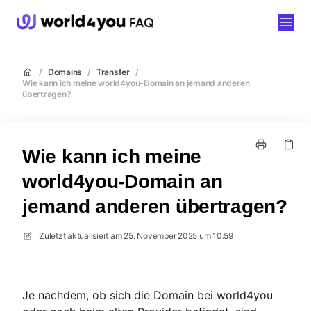
world4you
/
Domains
/
Transfer
/
Wie kann ich meine world4you-Domain an jemand anderen
übertragen?
Wie kann ich meine
world4you-Domain an
jemand anderen übertragen?
Zuletzt aktualisiert am
25. November 2025 um 10:59
Je nachdem, ob sich die Domain bei world4you