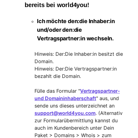
bereits bei world4you!
Ich möchte den:die Inhaber:in
und/oder den:die
Vertragspartner:in wechseln.
Hinweis: Der:Die Inhaber:in besitzt die
Domain.
Hinweis: Der:Die Vertragspartner:in
bezahlt die Domain.
Fülle das Formular "
Vertragspartner-
und Domaininhaberschaft
" aus, und
sende uns dieses unterzeichnet an
support@world4you.com
. (Alternativ
zur Formularübermittlung kannst du
auch im Kundenbereich unter Dein
Paket > Domains > Whois > zum