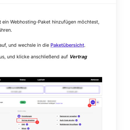
t
ein Webhosting-Paket hinzufügen möchtest,
ühren.
uf, und wechsle in die
Paketübersicht
.
s, und klicke anschließend auf
Vertrag