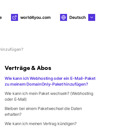
e
world4you.com
Deutsch
 hinzufügen?
Verträge & Abos
Wie kann ich Webhosting oder ein E-Mail-Paket
zu meinem DomainOnly-Paket hinzufügen?
Wie kann ich mein Paket wechseln? (Webhosting
oder E-Mail)
Bleiben bei einem Paketwechsel die Daten
erhalten?
Wie kann ich meinen Vertrag kündigen?