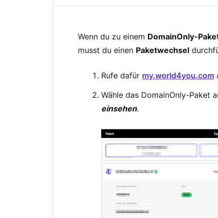
Wenn du zu einem
DomainOnly-Pake
musst du einen
Paketwechsel
durchf
Rufe dafür
my.world4you.com
a
Wähle das DomainOnly-Paket au
einsehen
.