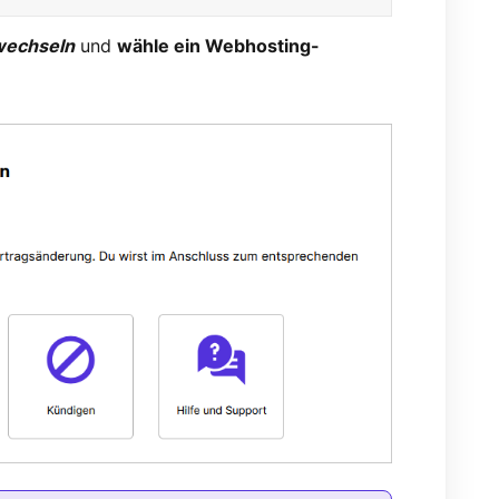
wechseln
und
wähle ein Webhosting-